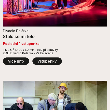
Divadlo Polárka
Stalo se mi tělo
Poslední 1 vstupenka
14. 05. / 10.00 / 60 min., bez přestávky
KDE: Divadlo Polárka – Velká scéna
více info
vstupenky