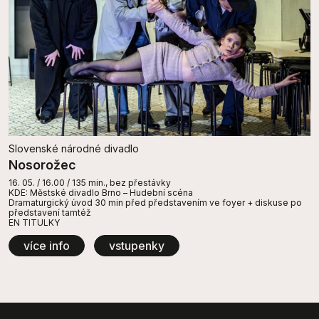
Slovenské národné divadlo
Nosorožec
16. 05. / 16.00 / 135 min., bez přestávky
KDE: Městské divadlo Brno – Hudební scéna
Dramaturgický úvod 30 min před představením ve foyer + diskuse po
představení tamtéž
EN TITULKY
více info
vstupenky