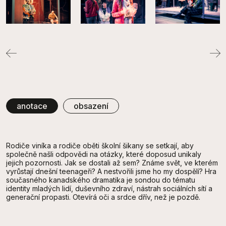
anotace
obsazení
Rodiče viníka a rodiče oběti školní šikany se setkají, aby
společně našli odpovědi na otázky, které doposud unikaly
jejich pozornosti. Jak se dostali až sem? Známe svět, ve kterém
vyrůstají dnešní teenageři? A nestvořili jsme ho my dospělí? Hra
současného kanadského dramatika je sondou do tématu
identity mladých lidí, duševního zdraví, nástrah sociálních sítí a
generační propasti. Otevírá oči a srdce dřív, než je pozdě.