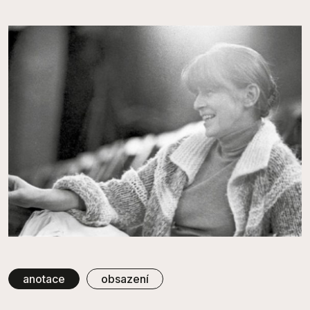
anotace
obsazení