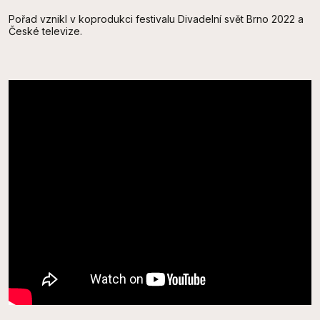
Pořad vznikl v koprodukci festivalu Divadelní svět Brno 2022 a
České televize.