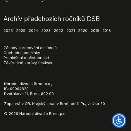
Archív předchozích ročníků DSB
2026
2025
2024
2023
2022
2021
2020
2019
2018
Zásady zpracování os. údajů
Obchodní podmínky
Prohlášení o přístupnosti
Závěrečné zprávy festivalu
Národní
divadlo
Brno
, p.o.,
IČ: 00094820
Dvořákova 11, Brno, 602 00
Zapsaná v OR: Krajský soud v Brně, oddíl Pr., vložka 30
© 2026 Národní divadlo Brno, p.o